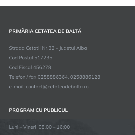
PRIMĂRIA CETATEA DE BALTĂ
Strada Cetatii Nr.32 – Judetul Alba
Cod Postal 517235
Cod Fiscal 456278
Telefon / fax 0258886364, 0258886128
e-mail:
contact@cetateadebalta.ro
PROGRAM CU PUBLICUL
Luni – Vineri 08.00 – 16:00