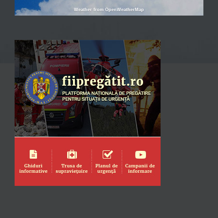
Weather from OpenWeatherMap