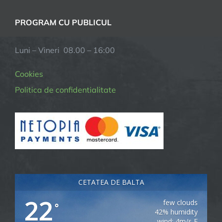
PROGRAM CU PUBLICUL
Luni – Vineri 08.00 – 16:00
Cookies
Politica de confidentialitate
CETATEA DE BALTA
22
few clouds
°
42% humidity
wind: 4m/s E