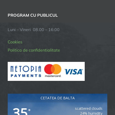
PROGRAM CU PUBLICUL
Luni – Vineri 08.00 – 16:00
Cookies
Politica de confidentialitate
CETATEA DE BALTA
35
scattered clouds
°
24% humidity