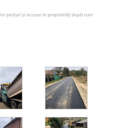
re șanțuri și accese la proprietăți după cum