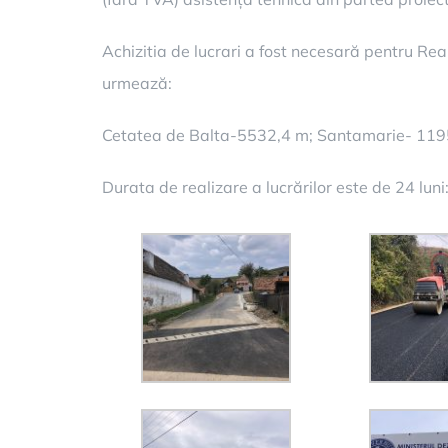
Achizitia de lucrari a fost necesară pentru Re
urmează:
Cetatea de Balta-5532,4 m; Santamarie- 1195
Durata de realizare a lucrărilor este de 24 lu