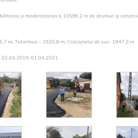
abilitarea și modernizarea a 10596,2 m de drumuri și construi
,7 m; Tatarlaua – 1920,8 m; Craciunelul de sus- 1947,3 m
ni: 02.04.2019-01.04.2021.