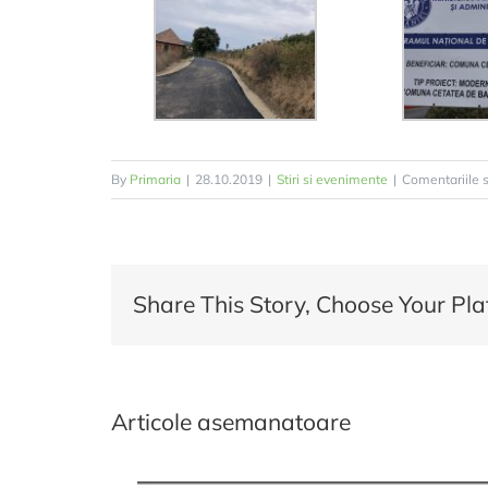
By
Primaria
|
28.10.2019
|
Stiri si evenimente
|
Comentariile s
Share This Story, Choose Your Pla
Articole asemanatoare