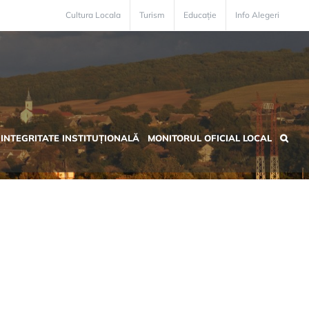
Cultura Locala
Turism
Educație
Info Alegeri
INTEGRITATE INSTITUȚIONALĂ
MONITORUL OFICIAL LOCAL