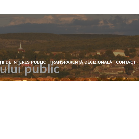
II DE INTERES PUBLIC
TRANSPARENȚĂ DECIZIONALĂ
CONTACT
lui public