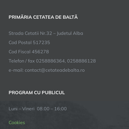
PRIMĂRIA CETATEA DE BALTĂ
Strada Cetatii Nr.32 – Judetul Alba
Cod Postal 517235
Cod Fiscal 456278
Telefon / fax 0258886364, 0258886128
e-mail:
contact@cetateadebalta.ro
PROGRAM CU PUBLICUL
Luni – Vineri 08.00 – 16:00
Cookies