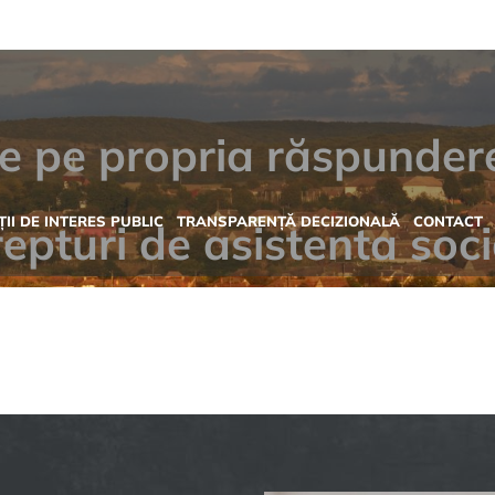
ție pe propria răspunder
II DE INTERES PUBLIC
TRANSPARENȚĂ DECIZIONALĂ
CONTACT
epturi de asistenta soci