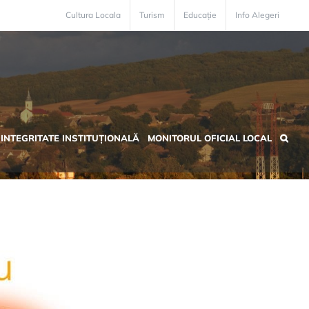
Cultura Locala
Turism
Educație
Info Alegeri
INTEGRITATE INSTITUȚIONALĂ
MONITORUL OFICIAL LOCAL