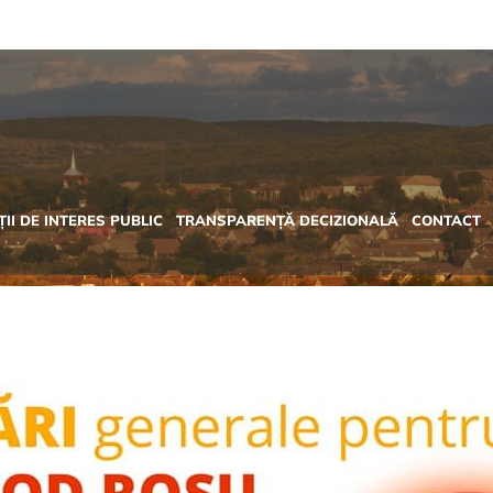
II DE INTERES PUBLIC
TRANSPARENȚĂ DECIZIONALĂ
CONTACT