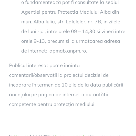
o fundamentează pot fi consultate la sediul
Agentiei pentru Protectia Mediului Alba din
mun. Alba Iulia, str. Lalelelor, nr. 7B, in zilele
de luni -joi, intre orele 09 – 14,30 si vineri intre
orele 9-13, precum si la urmatoarea adresa
de internet: apmab.anpm.ro.
Publicul interesat poate înainta
comentarii/observații la proiectul deciziei de
încadrare în termen de 10 zile de la data publicării
anunțului pe pagina de internet a autorității
competente pentru protecția mediului.