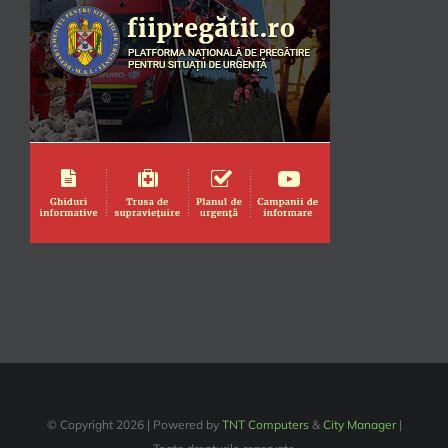
© Copyright
2026 | Powered by
TNT Computers
&
City Manager
|