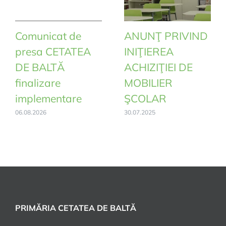
Comunicat de
ANUNŢ PRIVIND
presa CETATEA
INIŢIEREA
DE BALTĂ
ACHIZIŢIEI DE
finalizare
MOBILIER
implementare
ŞCOLAR
06.08.2026
30.07.2025
PRIMĂRIA CETATEA DE BALTĂ